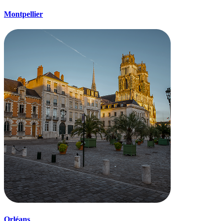
Montpellier
Orléans